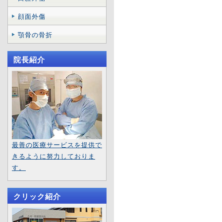
顔面外傷
顎骨の骨折
院長紹介
最善の医療サービスを提供で
きるように努力しておりま
す。
クリック紹介