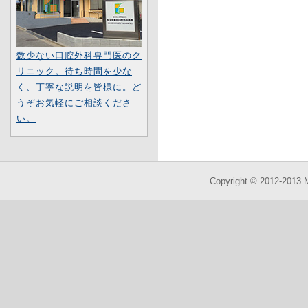
数少ない口腔外科専門医のク
リニック。待ち時間を少な
く、丁寧な説明を皆様に。ど
うぞお気軽にご相談くださ
い。
Copyright © 2012-2013 M