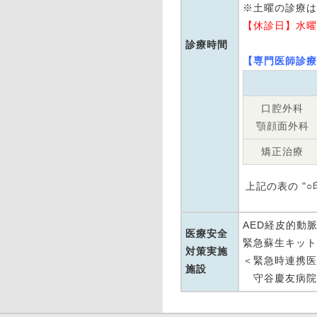
※土曜の診療は 
【休診日】水曜
診療時間
【専門医師診療
口腔外科
顎顔面外科
矯正治療
上記の表の "
AED経皮的動
医療安全
緊急蘇生キット
対策実施
＜緊急時連携医
施設
守谷慶友病院