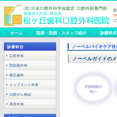
ホーム
院長・医師・スタッフ紹介
診療科目
ノーベルバイオケア社
診療科目
口腔外科
ノーベルガイドのメ
顎顔面外科
矯正歯科
インプラント外来
口腔がん検診
美容外来