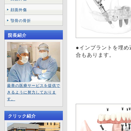
顔面外傷
顎骨の骨折
院長紹介
●インプラントを埋め
合もあります。
最善の医療サービスを提供で
きるように努力しておりま
す。
クリック紹介